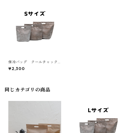
保冷バッグ クールチャック
ブラウン Sサイズ 10枚入
¥2,300
り W270×275×底マチ40+4
0mm
同じカテゴリの商品