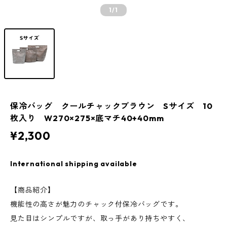
1
/1
保冷バッグ クールチャックブラウン Sサイズ 10
枚入り W270×275×底マチ40+40mm
¥2,300
International shipping available
【商品紹介】
機能性の高さが魅力のチャック付保冷バッグです。
見た目はシンプルですが、取っ手があり持ちやすく、