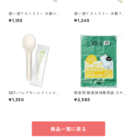
使い捨てカトラリー 木製ナイ
使い捨てカトラリー 木製フォ
フ165 1袋（100本入）
ーク165 1袋（100本入）
¥1,155
¥1,265
SBT-パルプモールドミニスプ
野菜用 鮮度保持専用袋 大サイ
ーン110白（個包装）100本/袋
ズ 200枚x5個
¥1,350
¥2,585
商品一覧に戻る