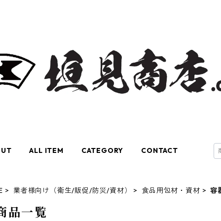
OUT
ALL ITEM
CATEGORY
CONTACT
E
業者様向け（衛生/販促/防災/資材）
食品用包材・資材
容
商品一覧