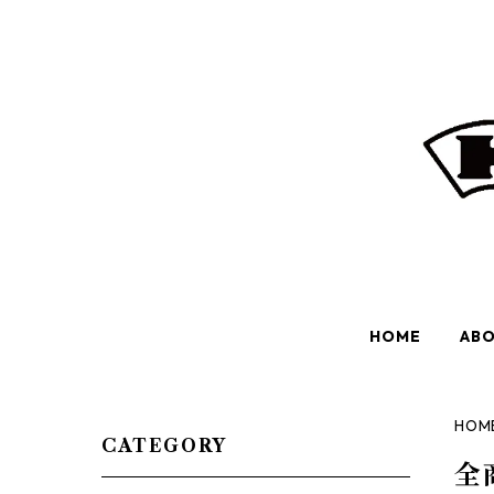
HOME
AB
HOM
CATEGORY
全