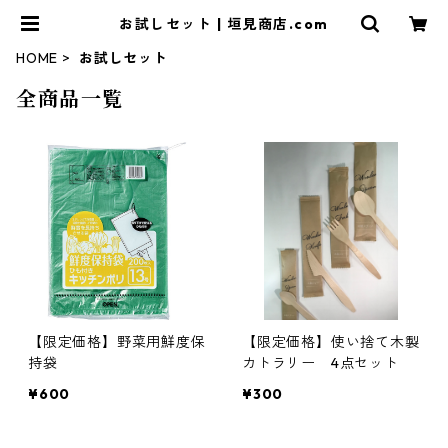
お試しセット | 垣見商店.com
HOME
お試しセット
全商品一覧
【限定価格】野菜用鮮度保
【限定価格】使い捨て木製
持袋
カトラリー 4点セット
¥600
¥300