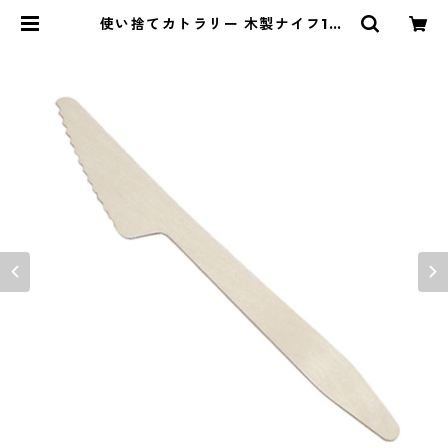
使い捨てカトラリー 木製ナイフ165
1袋（100本入） | 垣見商店.com