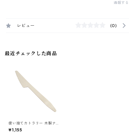
通報する
レビュー
(0)
最近チェックした商品
使い捨てカトラリー 木製ナイ
フ165 1袋（100本入）
¥1,155