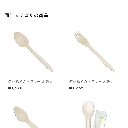
同じカテゴリの商品
使い捨てカトラリー 木製スプ
使い捨てカトラリー 木製フォ
ーン165 1袋（100本入）
ーク165 1袋（100本入）
¥1,320
¥1,265