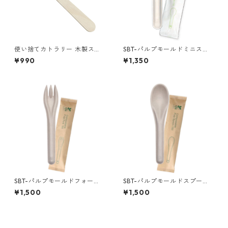
使い捨てカトラリー 木製スプ
SBT-パルプモールドミニスプ
ーン110 1袋（100本入）
ーン110白（個包装）100本/袋
¥990
¥1,350
SBT-パルプモールドフォーク1
SBT-パルプモールドスプーン1
60（個包装）100本
50（個包装）100本
¥1,500
¥1,500