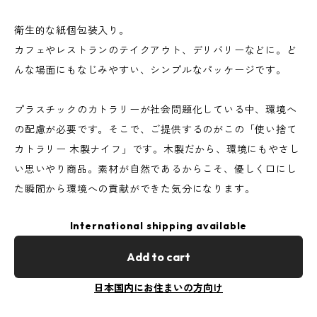
衛生的な紙個包装入り。
カフェやレストランのテイクアウト、デリバリーなどに。ど
んな場面にもなじみやすい、シンプルなパッケージです。
プラスチックのカトラリーが社会問題化している中、環境へ
の配慮が必要です。そこで、ご提供するのがこの「使い捨て
カトラリー 木製ナイフ」です。木製だから、環境にもやさし
い思いやり商品。素材が自然であるからこそ、優しく口にし
た瞬間から環境への貢献ができた気分になります。
International shipping available
Add to cart
日本国内にお住まいの方向け