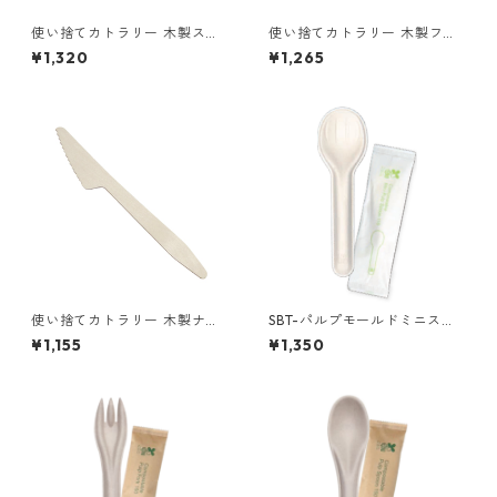
使い捨てカトラリー 木製スプ
使い捨てカトラリー 木製フォ
ーン165 1袋（100本入）
ーク165 1袋（100本入）
¥1,320
¥1,265
使い捨てカトラリー 木製ナイ
SBT-パルプモールドミニスプ
フ165 1袋（100本入）
ーン110白（個包装）100本/袋
¥1,155
¥1,350