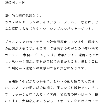
製造国：中国
衛生的な紙個包装入り。
カフェやレストランのテイクアウト、デリバリーなどに。ど
んな場面にもなじみやすい、シンプルなパッケージです。
プラスチックのカトラリーが社会問題化している中、環境へ
の配慮が必要です。そこで、ご提供するのがこの「使い捨て
カトラリー 木製スプーン」です。木製だから、環境にもやさ
しい思いやり商品。素材が自然であるからこそ、優しく口に
した瞬間から環境への貢献ができた気分になります。
「使用感に不安があるかも？」という心配も捨ててくださ
い。スプーンの柄の部分は細く、手になじむ設計です。そし
て、しっかりと口に入るサイズ感。私たちの願いは一つ、使
いやすく、大切な方々にも安心して使っていただけるカトラ