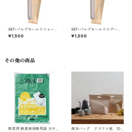
SBT-パルプモールドフォーク1
SBT-パルプモールドスプーン1
60（個包装）100本
50（個包装）100本
¥1,500
¥1,500
その他の商品
野菜用 鮮度保持専用袋 大サイ
保冷バッグ クラフト紙 10