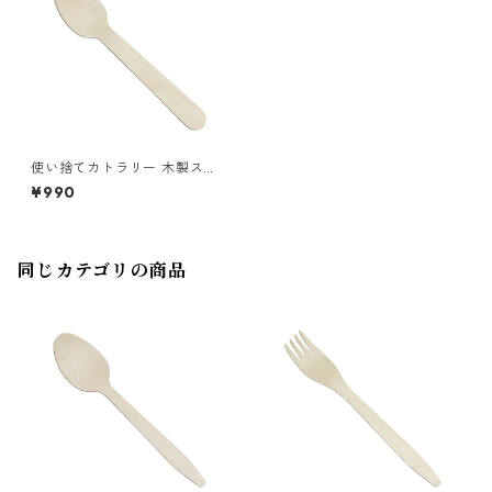
使い捨てカトラリー 木製スプ
ーン110 1袋（100本入）
¥990
同じカテゴリの商品