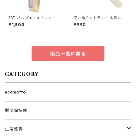
SBT-パルプモールドフォーク1
使い捨てカトラリー 木製スプ
60（個包装）100本
ーン110 1袋（100本入）
¥1,500
¥990
商品一覧に戻る
CATEGORY
ecomotto
鮮度保持袋
生活雑貨