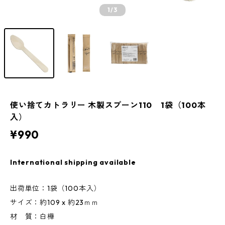
1
/3
使い捨てカトラリー 木製スプーン110 1袋（100本
入）
¥990
International shipping available
出荷単位：1袋（100本入）
サイズ：約109 x 約23ｍｍ
材 質：白樺